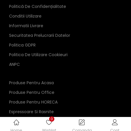
Politică De Confidențialitate
Conditii Utilizare
Informatii Livrare
Securitatea Prelucrarii Datelor
Politica GDPR
Politica De Utilizare Cookieuri
ANPC
Produse Pentru Acasa
Produse Pentru Office
Produse Pentru HORECA
Espressoare Si Rasnite
0
Home
Wishlist
Comanda
Cont