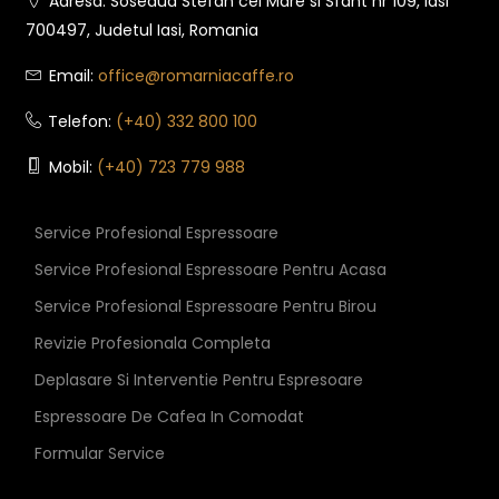
Adresa: Soseaua Stefan cel Mare si Sfant nr 109, Iasi
700497, Judetul Iasi, Romania
Email:
office@romarniacaffe.ro
Telefon:
(+40) 332 800 100
Mobil:
(+40) 723 779 988
Service Profesional Espressoare
Service Profesional Espressoare Pentru Acasa
Service Profesional Espressoare Pentru Birou
Revizie Profesionala Completa
Deplasare Si Interventie Pentru Espresoare
Espressoare De Cafea In Comodat
Formular Service