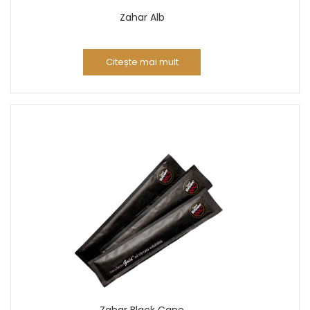
Zahar Alb
Citește mai mult
Zahar Black Cane