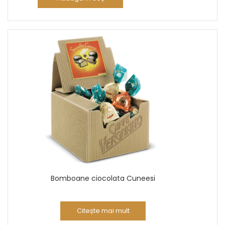
Bomboane ciocolata Cuneesi
Citește mai mult