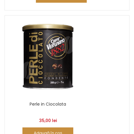
Perle in Ciocolata
35,00
lei
Adaugă în coș