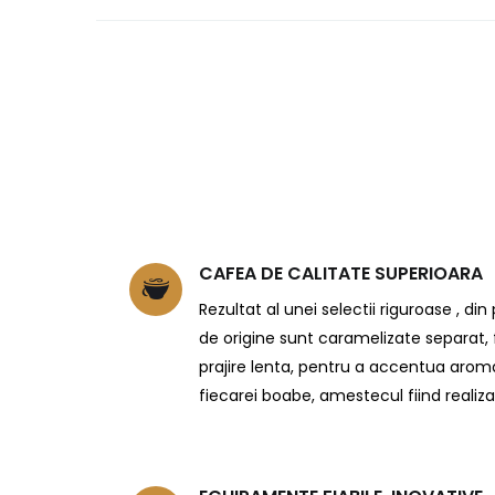
CAFEA DE CALITATE SUPERIOARA
Rezultat al unei selectii riguroase , di
de origine sunt caramelizate separat,
prajire lenta, pentru a accentua arom
fiecarei boabe, amestecul fiind realiz