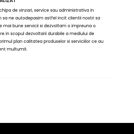
ALIZAT
hipa de vinzari, service sau administrativa in
 sa ne autodepasim astfel incit clientii nostri sa
e mai bune servicii si dezvoltam o impreuna o
re in scopul dezvoltarii durabile a mediului de
rimul plan calitatea produselor si serviciilor ce au
ient multumit.