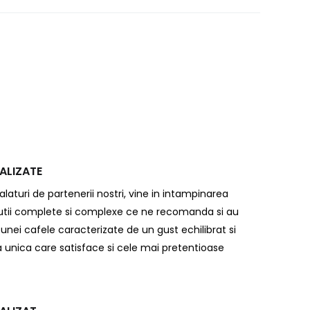
ALIZATE
aturi de partenerii nostri, vine in intampinarea
solutii complete si complexe ce ne recomanda si au
unei cafele caracterizate de un gust echilibrat si
 unica care satisface si cele mai pretentioase