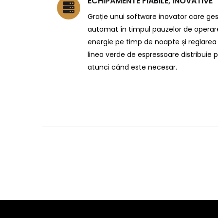
ECHIPAMENTE FIABILE, INOVATIVE
Grație unui software inovator care ge
automat în timpul pauzelor de operar
energie pe timp de noapte și reglarea 
linea verde de espressoare distribuie 
atunci când este necesar.