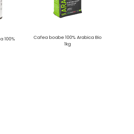
Cafea boabe 100% Arabica Bio
a 100%
1kg