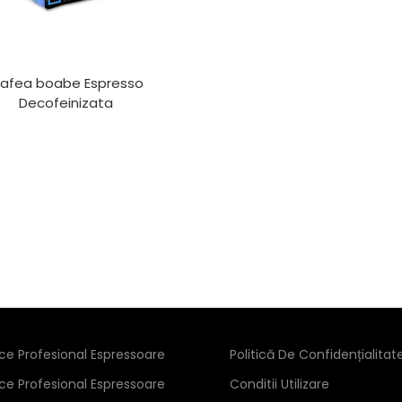
afea boabe Espresso
Decofeinizata
ice Profesional Espressoare
Politică De Confidențialitat
ice Profesional Espressoare
Conditii Utilizare