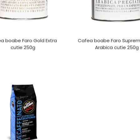
a boabe Faro Gold Extra
Cafea boabe Faro Suprem
cutie 250g
Arabica cutie 250g