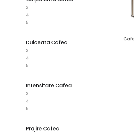
3
4
5
Cafe
Dulceata Cafea
3
4
5
Intensitate Cafea
3
4
5
Prajire Cafea