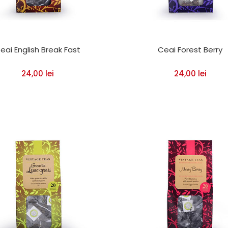
eai English Break Fast
Ceai Forest Berry
24,00
lei
24,00
lei