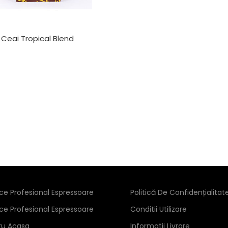
Ceai Tropical Blend
ice Profesional Espressoare
Politică De Confidențialitat
ice Profesional Espressoare
Conditii Utilizare
ru Acasa
Informatii Livrare