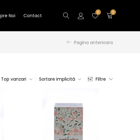
0
0
pre Noi
Contact
Pagina anterioara
Top vanzari
Sortare implicită
Filtre