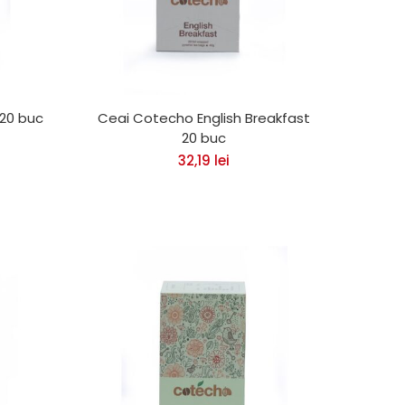
 20 buc
Ceai Cotecho English Breakfast
20 buc
32,19
lei