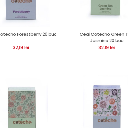
otecho Forestberry 20 buc
Ceai Cotecho Green 
Jasmine 20 buc
32,19
lei
32,19
lei