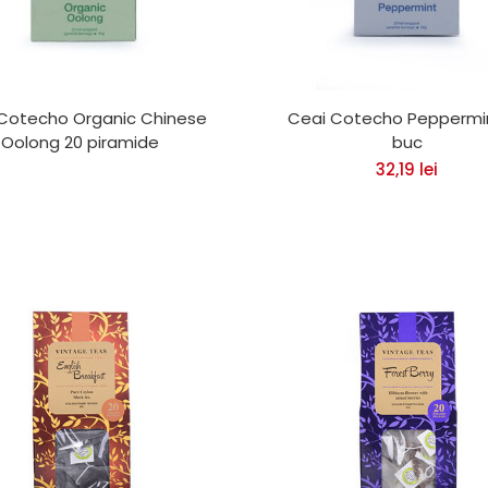
Cotecho Organic Chinese
Ceai Cotecho Peppermi
Oolong 20 piramide
buc
32,19
lei