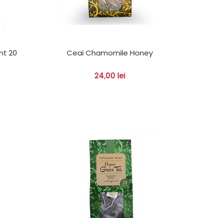
nt 20
Ceai Chamomile Honey
24,00
lei