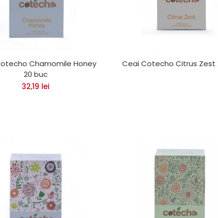
Cotecho Chamomile Honey
Ceai Cotecho Citrus Zest
20 buc
32,19
lei