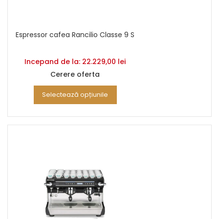
Espressor cafea Rancilio Classe 9 S
Incepand de la:
22.229,00
lei
Cerere oferta
Selectează opțiunile