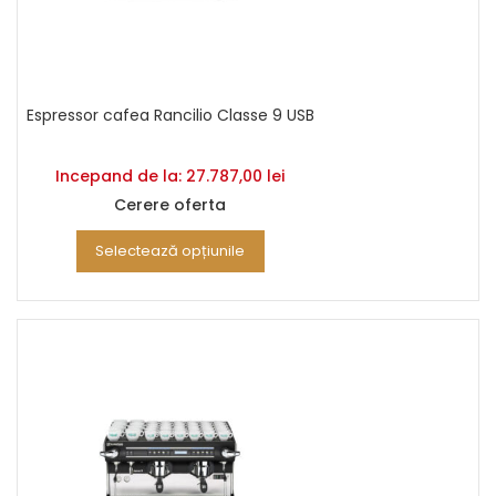
Espressor cafea Rancilio Classe 9 USB
Incepand de la:
27.787,00
lei
Cerere oferta
Selectează opțiunile