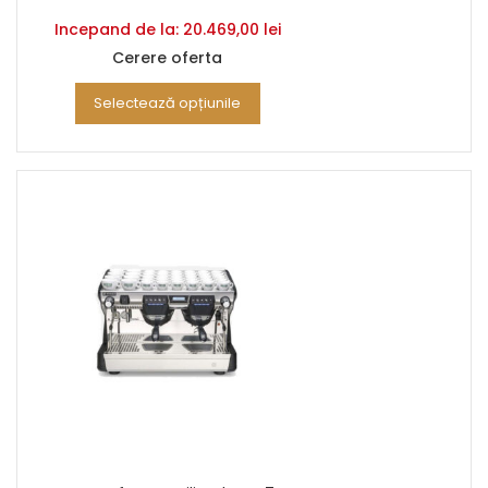
Incepand de la:
20.469,00
lei
Cerere oferta
Selectează opțiunile