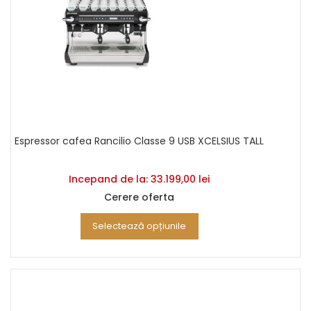
Espressor cafea Rancilio Classe 9 USB XCELSIUS TALL
Incepand de la:
33.199,00
lei
Cerere oferta
Selectează opțiunile