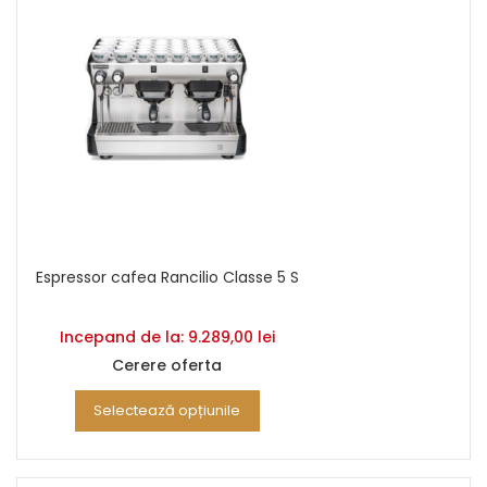
Espressor cafea Rancilio Classe 5 S
Incepand de la:
9.289,00
lei
Cerere oferta
Selectează opțiunile