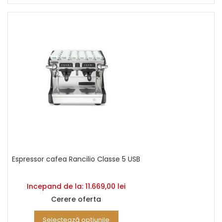
Espressor cafea Rancilio Classe 5 USB
Incepand de la:
11.669,00
lei
Cerere oferta
Selectează opțiunile