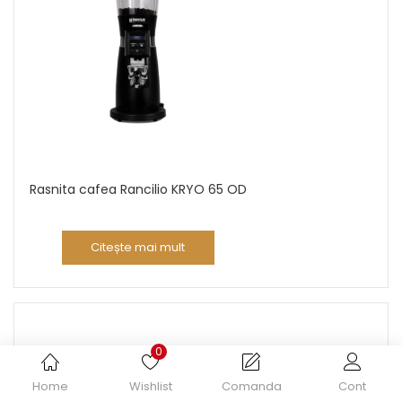
Rasnita cafea Rancilio KRYO 65 OD
Citește mai mult
0
Home
Wishlist
Comanda
Cont