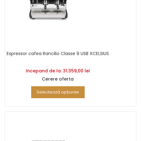
Espressor cafea Rancilio Classe 9 USB XCELSIUS
Incepand de la:
31.359,00
lei
Cerere oferta
Selectează opțiunile