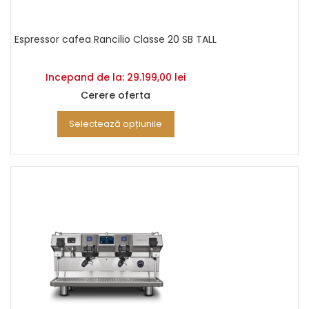
Espressor cafea Rancilio Classe 20 SB TALL
Incepand de la:
29.199,00
lei
Cerere oferta
Selectează opțiunile