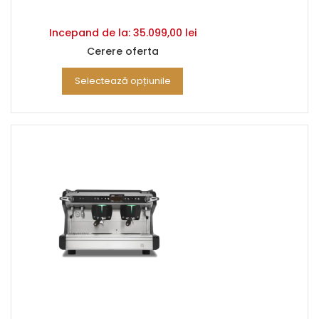
Incepand de la:
35.099,00
lei
Cerere oferta
Selectează opțiunile