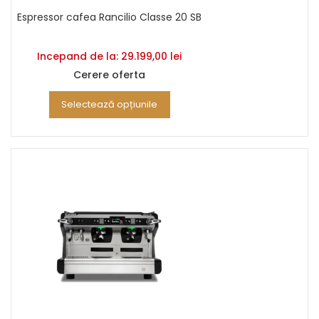
Espressor cafea Rancilio Classe 20 SB
Incepand de la:
29.199,00
lei
Cerere oferta
Selectează opțiunile