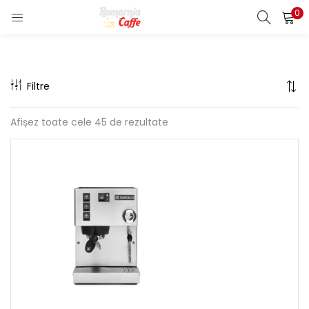
0
LOGIN
REGISTER
Enter your username and password to login.
Filtre
Afișez toate cele 45 de rezultate
Remember me
Lost password?