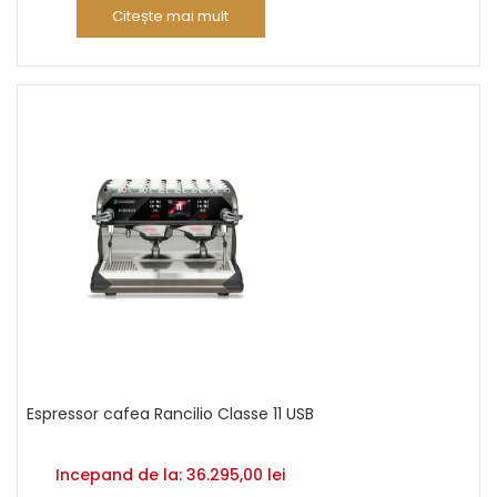
Citește mai mult
Espressor cafea Rancilio Classe 11 USB
Incepand de la:
36.295,00
lei