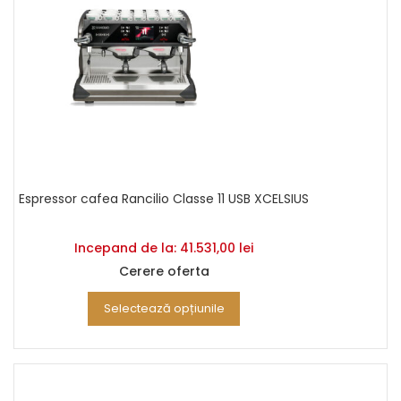
Espressor cafea Rancilio Classe 11 USB XCELSIUS
Incepand de la:
41.531,00
lei
Cerere oferta
Selectează opțiunile