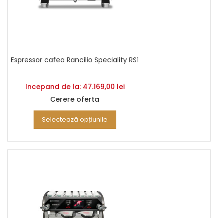
Espressor cafea Rancilio Speciality RS1
Incepand de la:
47.169,00
lei
Cerere oferta
Selectează opțiunile