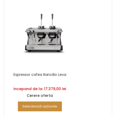
Espressor cafea Rancilio Leva
Incepand de la:
17.379,00
lei
Cerere oferta
Selectează opțiunile