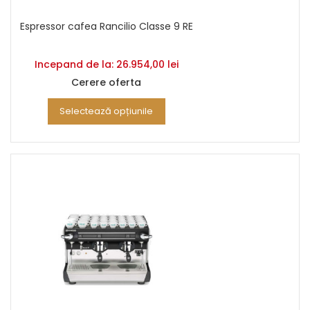
Espressor cafea Rancilio Classe 9 RE
Incepand de la:
26.954,00
lei
Cerere oferta
Selectează opțiunile