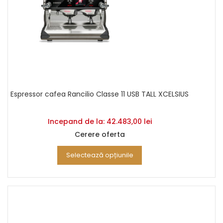
Espressor cafea Rancilio Classe 11 USB TALL XCELSIUS
Incepand de la:
42.483,00
lei
Cerere oferta
Selectează opțiunile