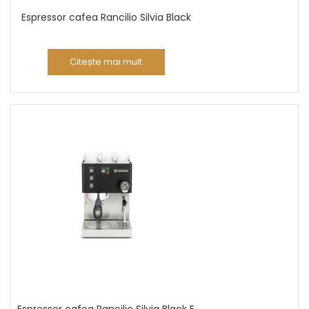
Espressor cafea Rancilio Silvia Black
Citește mai mult