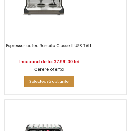
Espressor cafea Rancilio Classe 11 USB TALL
Incepand de la:
37.961,00
lei
Cerere oferta
Selectează opțiunile