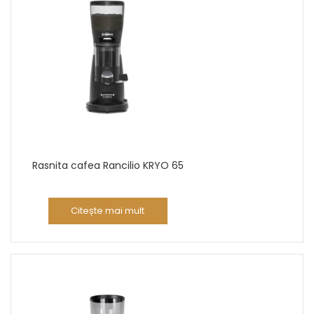
Rasnita cafea Rancilio KRYO 65
Citește mai mult