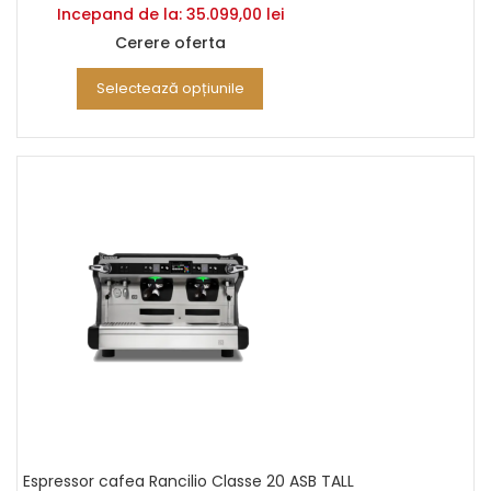
Incepand de la:
35.099,00
lei
Cerere oferta
Selectează opțiunile
Espressor cafea Rancilio Classe 20 ASB TALL