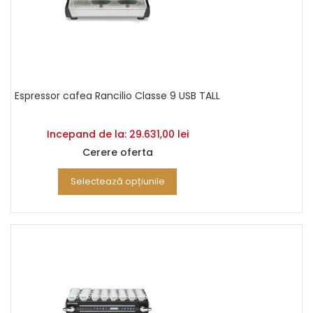
Espressor cafea Rancilio Classe 9 USB TALL
Incepand de la:
29.631,00
lei
Cerere oferta
Selectează opțiunile