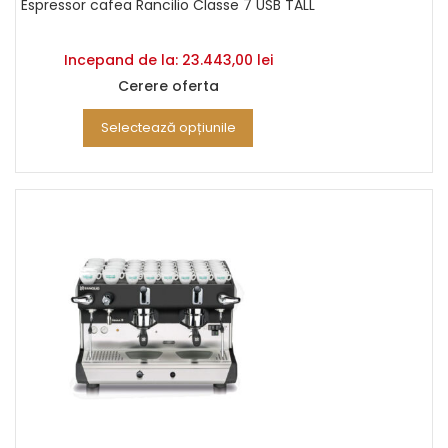
Espressor cafea Rancilio Classe 7 USB TALL
Incepand de la:
23.443,00
lei
Cerere oferta
Selectează opțiunile