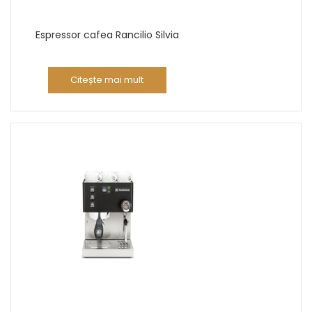
Espressor cafea Rancilio Silvia
Citește mai mult