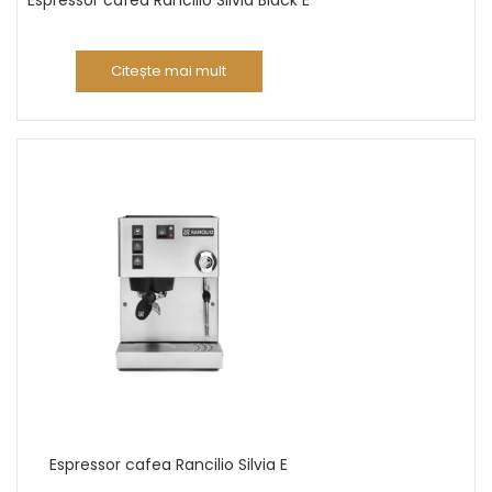
Espressor cafea Rancilio Silvia Black E
Citește mai mult
Espressor cafea Rancilio Silvia E