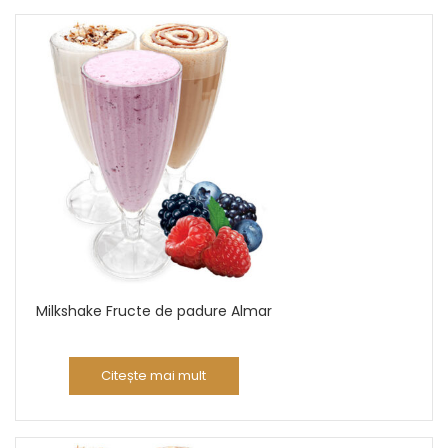
Milkshake Fructe de padure Almar
Citește mai mult