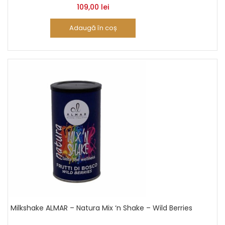
109,00
lei
Adaugă în coș
Milkshake ALMAR – Natura Mix ‘n Shake – Wild Berries