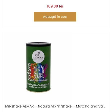
109,00
lei
Adaugă în coș
Milkshake ALMAR – Natura Mix ‘n Shake – Matcha and Vanilla