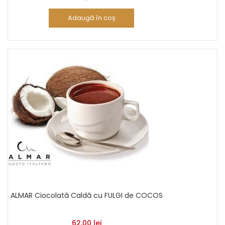
Adaugă în coș
ALMAR Ciocolată Caldă cu FULGI de COCOS
62,00
lei