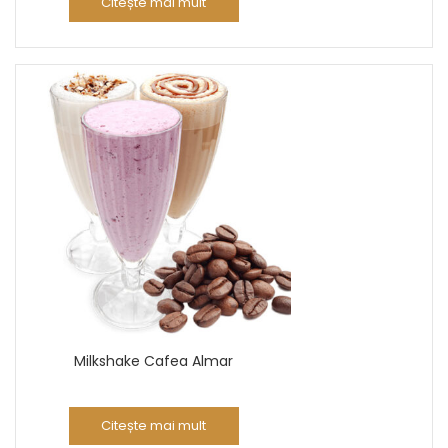
Citește mai mult
Milkshake Cafea Almar
Citește mai mult