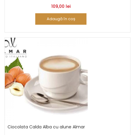
109,00
lei
Adaugă în coș
Ciocolata Calda Alba cu alune Almar