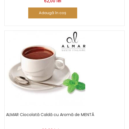
62,00
lei
Adaugă în coș
ALMAR Ciocolată Caldă cu Aromă de MENTĂ