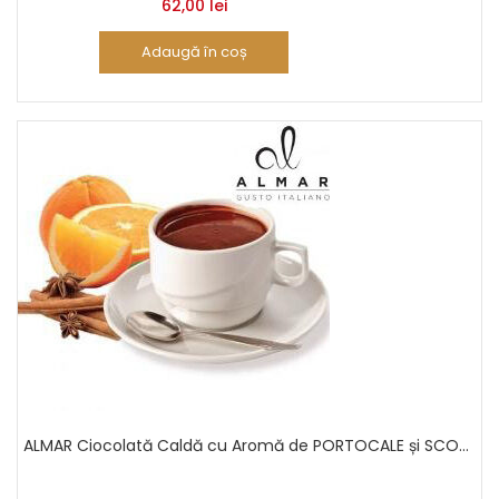
62,00
lei
Adaugă în coș
ALMAR Ciocolată Caldă cu Aromă de PORTOCALE și SCOȚIȘOARĂ