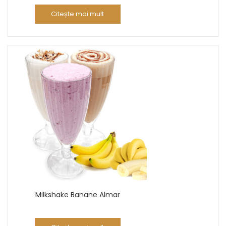
Citește mai mult
Milkshake Banane Almar