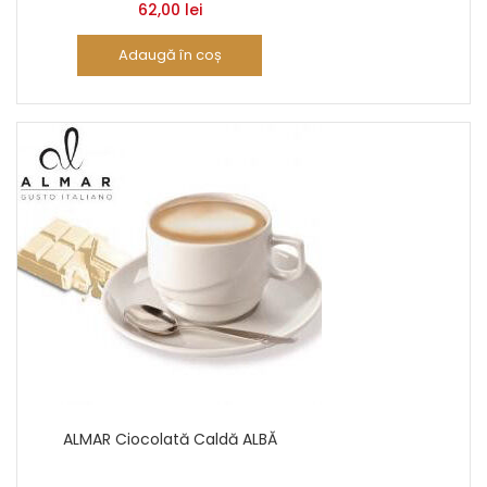
62,00
lei
Adaugă în coș
ALMAR Ciocolată Caldă ALBĂ