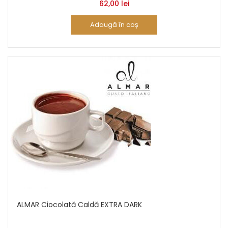
62,00
lei
Adaugă în coș
ALMAR Ciocolată Caldă EXTRA DARK