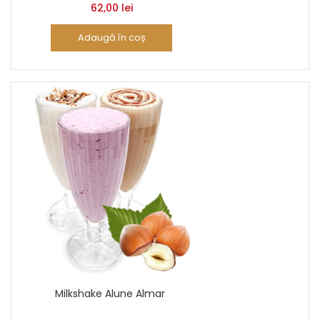
62,00
lei
Adaugă în coș
Milkshake Alune Almar