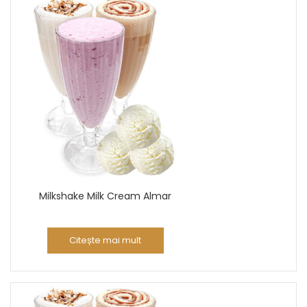
Milkshake Milk Cream Almar
Citește mai mult