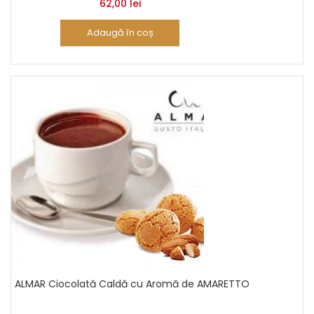
62,00
lei
Adaugă în coș
ALMAR Ciocolată Caldă cu Aromă de AMARETTO