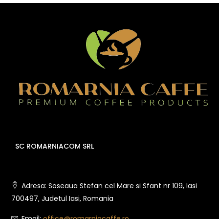
SC ROMARNIACOM SRL
Adresa: Soseaua Stefan cel Mare si Sfant nr 109, Iasi
700497, Judetul Iasi, Romania
Email:
office@romarniacaffe.ro