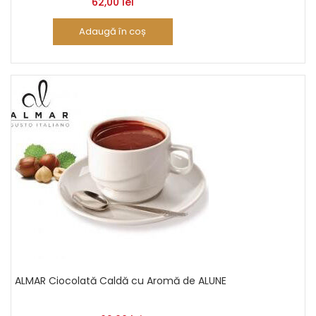
62,00
lei
Adaugă în coș
ALMAR Ciocolată Caldă cu Aromă de ALUNE