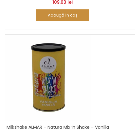
109,00
lei
Adaugă în coș
Milkshake ALMAR – Natura Mix ‘n Shake – Vanilla