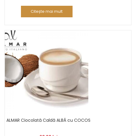
Citește mai mult
ALMAR Ciocolată Caldă ALBĂ cu COCOS