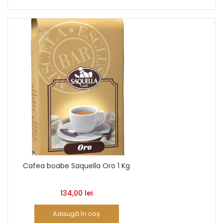
Cafea boabe Saquella Oro 1 Kg
134,00
lei
Adaugă în coș