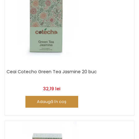
Ceai Cotecho Green Tea Jasmine 20 buc
32,19
lei
Adaugă în coș