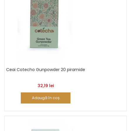
Ceai Cotecho Gunpowder 20 piramide
32,19
lei
Adaugă în coș