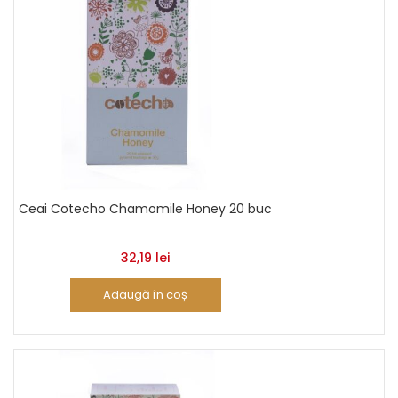
Ceai Cotecho Chamomile Honey 20 buc
32,19
lei
Adaugă în coș