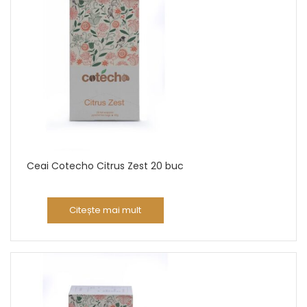
Ceai Cotecho Citrus Zest 20 buc
Citește mai mult