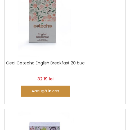
Ceai Cotecho English Breakfast 20 buc
32,19
lei
Adaugă în coș