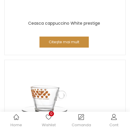
Ceasca cappuccino White prestige
Citește mai mult
0
Home
Wishlist
Comanda
Cont