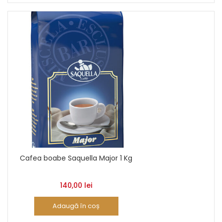
Cafea boabe Saquella Major 1 Kg
140,00
lei
Adaugă în coș