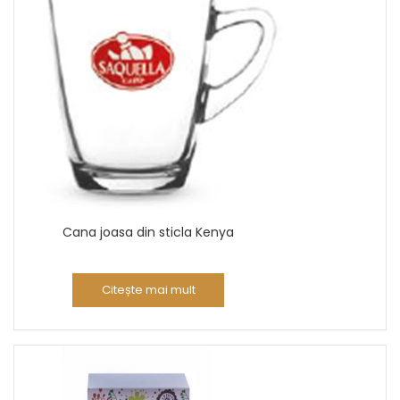
Cana joasa din sticla Kenya
Citește mai mult