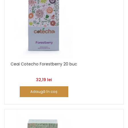
Ceai Cotecho Forestberry 20 buc
32,19
lei
Adaugă în coș