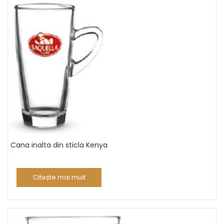
Cana inalta din sticla Kenya
Citește mai mult