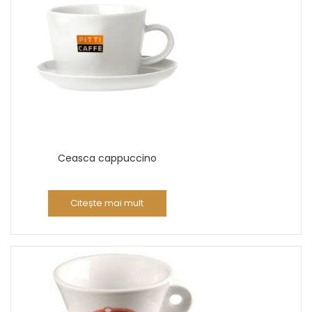
Ceasca cappuccino
Citește mai mult