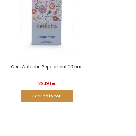
Ceai Cotecho Peppermint 20 buc
32,19
lei
Adaugă în coș