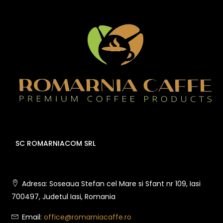
SC ROMARNIACOM SRL
Adresa: Soseaua Stefan cel Mare si Sfant nr 109, Iasi
700497, Judetul Iasi, Romania
Email:
office@romarniacaffe.ro