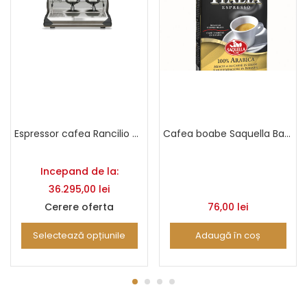
Espressor cafea Rancilio Classe 11 USB
Cafea boabe Saquella Bar Italia 100% Arabica 500g
Incepand de la:
36.295,00
lei
Cerere oferta
76,00
lei
Selectează opțiunile
Adaugă în coș