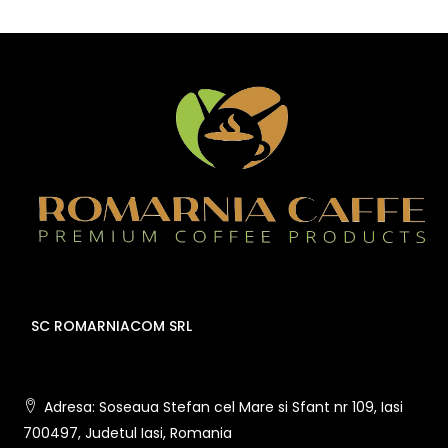
SC ROMARNIACOM SRL
Adresa: Soseaua Stefan cel Mare si Sfant nr 109, Iasi
700497, Judetul Iasi, Romania