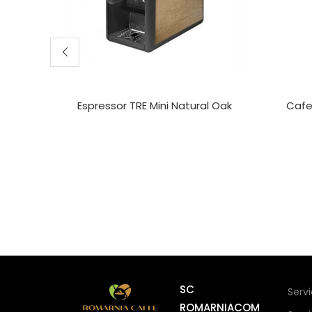
Espressor TRE Mini Natural Oak
Cafe
SC
Serv
ROMARNIACOM