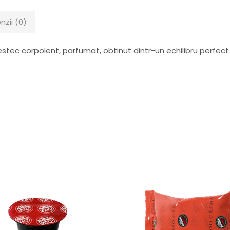
nzii (0)
ec corpolent, parfumat, obtinut dintr-un echilibru perfect 