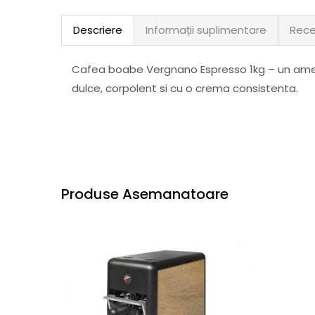
Descriere
Informații suplimentare
Rece
Cafea boabe Vergnano Espresso 1kg – un amest
dulce, corpolent si cu o crema consistenta.
Produse Asemanatoare