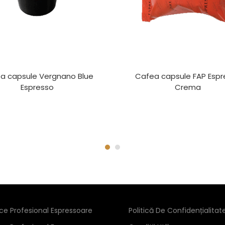
a capsule Vergnano Blue
Cafea capsule FAP Espr
Espresso
Crema
ice Profesional Espressoare
Politică De Confidențialitat