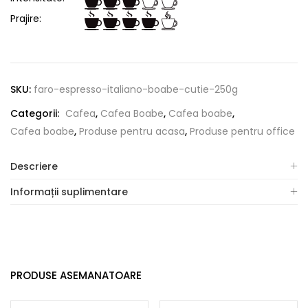
Prajire:
SKU:
faro-espresso-italiano-boabe-cutie-250g
Categorii:
Cafea
,
Cafea Boabe
,
Cafea boabe
,
Cafea boabe
,
Produse pentru acasa
,
Produse pentru office
Descriere
Informații suplimentare
PRODUSE ASEMANATOARE