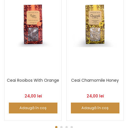
Ceai Rooibos With Orange
Ceai Chamomile Honey
24,00
lei
24,00
lei
Adaugă în coș
Adaugă în coș