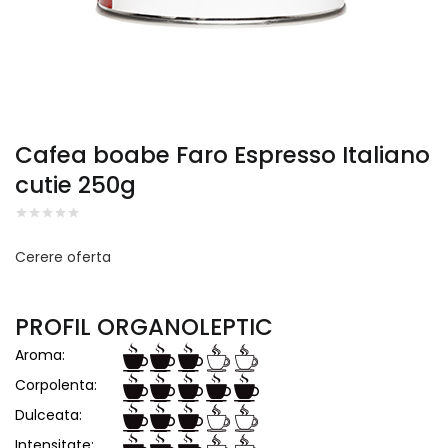
Cafea boabe Faro Espresso Italiano
cutie 250g
Cerere oferta
PROFIL ORGANOLEPTIC
Aroma:
Corpolenta:
Dulceata:
Intensitate: