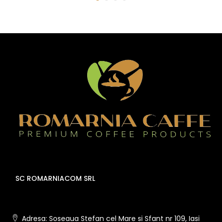
SC ROMARNIACOM SRL
Adresa: Soseaua Stefan cel Mare si Sfant nr 109, Iasi