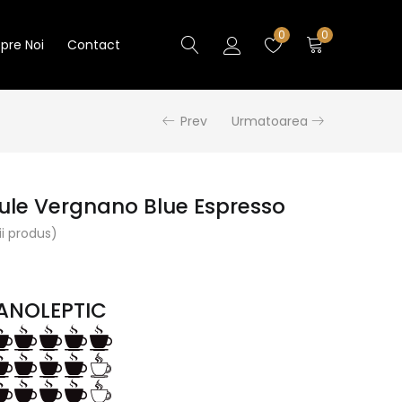
0
0
pre Noi
Contact
Prev
Urmatoarea
ule Vergnano Blue Espresso
i produs)
ANOLEPTIC