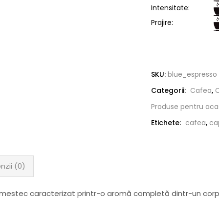
Intensitate:
Prajire:
SKU:
blue_espresso
Categorii:
Cafea
,
Produse pentru aca
Etichete:
cafea
,
ca
nzii (0)
mestec caracterizat printr-o aromă completă dintr-un corp