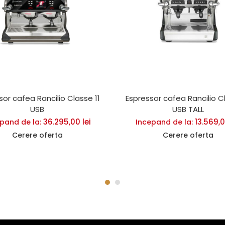
sor cafea Rancilio Classe 11
Espressor cafea Rancilio C
USB
USB TALL
36.295,00
lei
13.569,
pand de la:
Incepand de la:
Cerere oferta
Cerere oferta