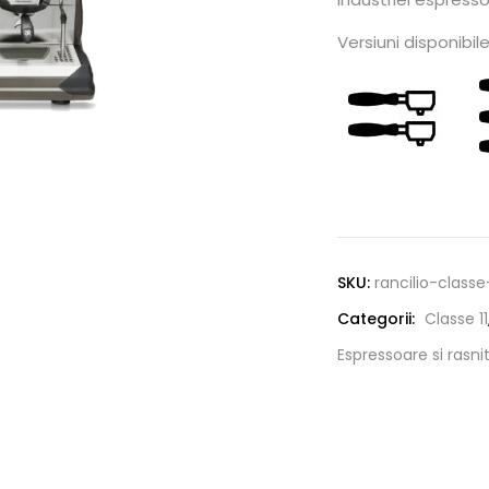
Versiuni disponibil
Alternative:
SKU:
rancilio-classe
Categorii:
Classe 11
Espressoare si rasni