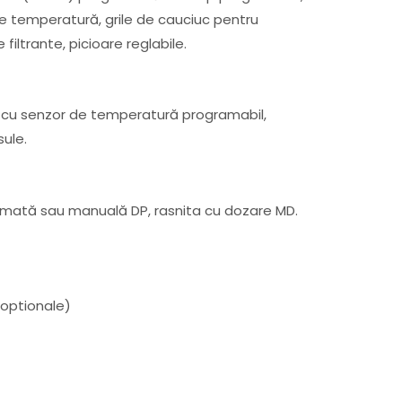
de temperatură, grile de cauciuc pentru
iltrante, picioare reglabile.
cu senzor de temperatură programabil,
ule.
mată sau manuală DP, rasnita cu dozare MD.
(optionale)