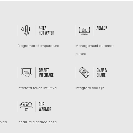
Programare temperatura
Management automat
putere
Interfata touch intuitiva
Integrare cod QR
mica
Incalzire electrica cesti