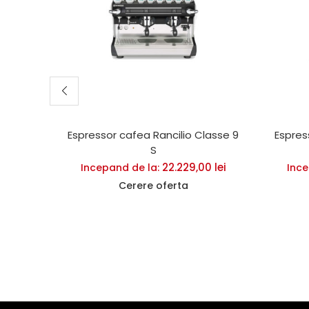
Espressor cafea Rancilio Classe 9
Espres
S
22.229,00
lei
Incepand de la:
Ince
Cerere oferta