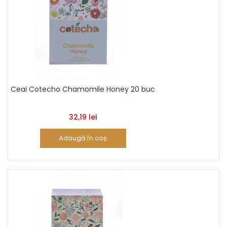
Ceai Cotecho Chamomile Honey 20 buc
32,19
lei
Adaugă în coș