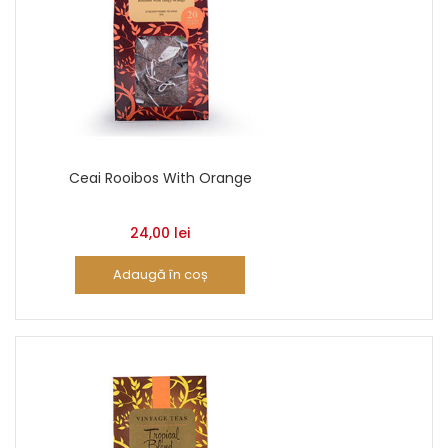
Ceai Rooibos With Orange
24,00
lei
Adaugă în coș