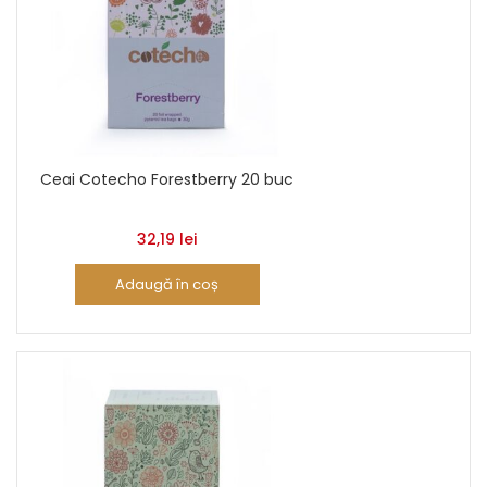
Ceai Cotecho Forestberry 20 buc
32,19
lei
Adaugă în coș