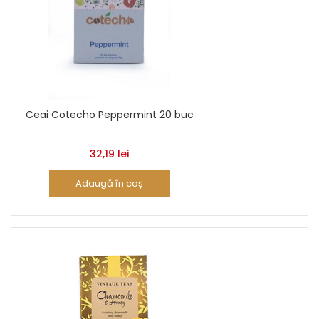
Ceai Cotecho Peppermint 20 buc
32,19
lei
Adaugă în coș