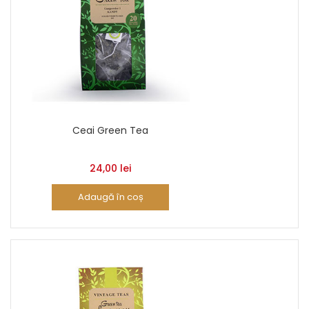
Ceai Green Tea
24,00
lei
Adaugă în coș