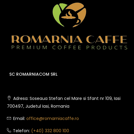
SC ROMARNIACOM SRL
Adresa: Soseaua Stefan cel Mare si Sfant nr 109, Iasi
700497, Judetul Iasi, Romania
Email:
office@romarniacaffe.ro
Telefon:
(+40) 332 800 100