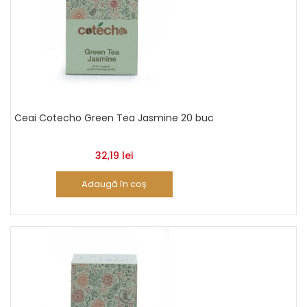
Ceai Cotecho Green Tea Jasmine 20 buc
32,19
lei
Adaugă în coș