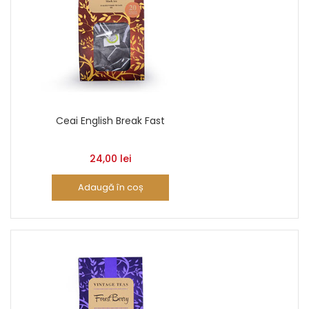
Ceai English Break Fast
24,00
lei
Adaugă în coș