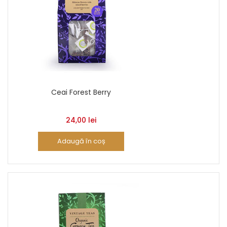
Ceai Forest Berry
24,00
lei
Adaugă în coș