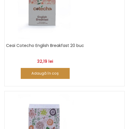
Ceai Cotecho English Breakfast 20 buc
32,19
lei
Adaugă în coș