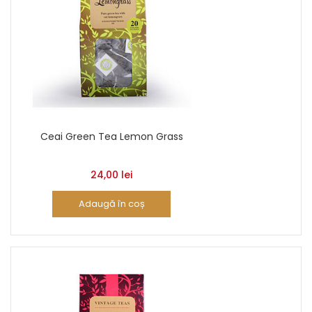
Ceai Green Tea Lemon Grass
24,00
lei
Adaugă în coș