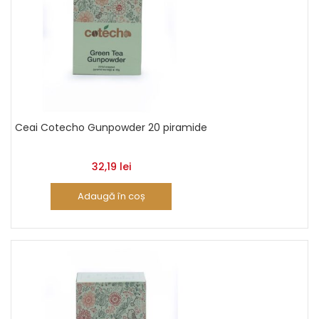
Ceai Cotecho Gunpowder 20 piramide
32,19
lei
Adaugă în coș