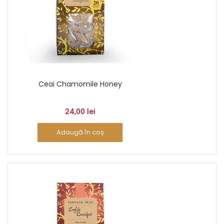
Ceai Chamomile Honey
24,00
lei
Adaugă în coș