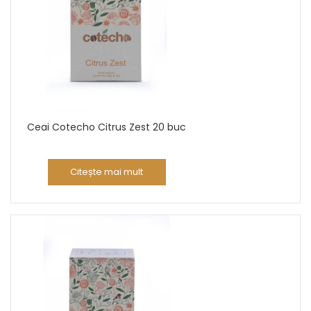
Ceai Cotecho Citrus Zest 20 buc
Citește mai mult