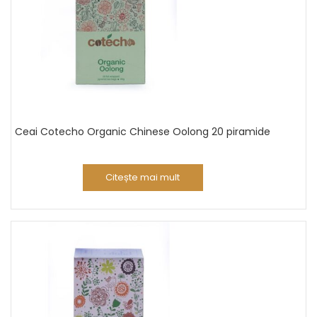
Ceai Cotecho Organic Chinese Oolong 20 piramide
Citește mai mult