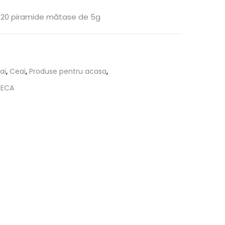
 20 piramide mătase de 5g
ai
,
Ceai
,
Produse pentru acasa
,
RECA