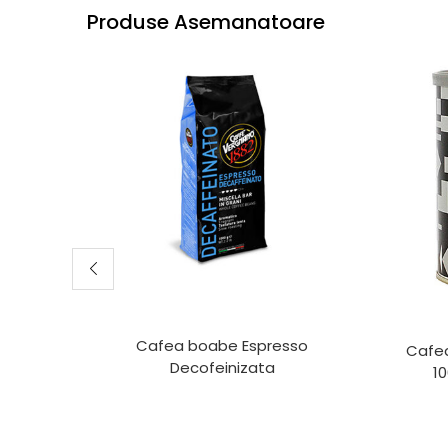
Produse Asemanatoare
Cafea boabe Espresso
Cafe
Decofeinizata
1