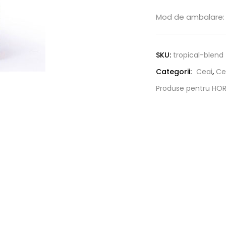
Mod de ambalare:
SKU:
tropical-blend
Categorii:
Ceai
,
Ce
Produse pentru HO