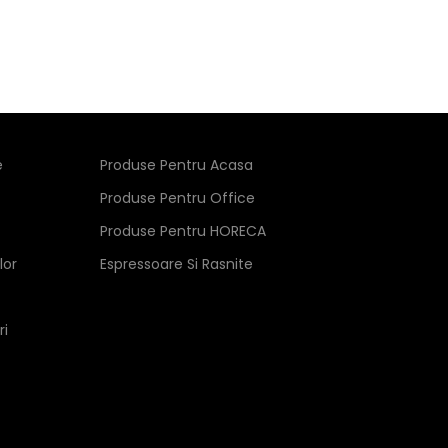
e
Produse Pentru Acasa
Produse Pentru Office
Produse Pentru HORECA
lor
Espressoare Si Rasnite
ri