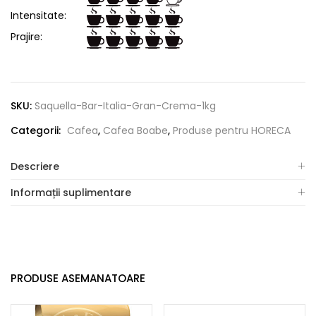
Intensitate:
Prajire:
SKU:
Saquella-Bar-Italia-Gran-Crema-1kg
Categorii:
Cafea
,
Cafea Boabe
,
Produse pentru HORECA
Descriere
Informații suplimentare
PRODUSE ASEMANATOARE