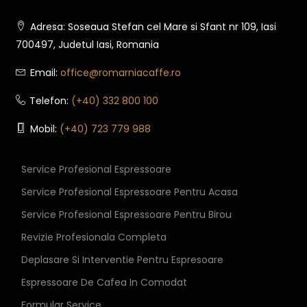
Adresa: Soseaua Stefan cel Mare si Sfant nr 109, Iasi
700497, Judetul Iasi, Romania
Email:
office@romarniacaffe.ro
Telefon:
(+40) 332 800 100
Mobil:
(+40) 723 779 988
Service Profesional Espressoare
Service Profesional Espressoare Pentru Acasa
Service Profesional Espressoare Pentru Birou
Revizie Profesionala Completa
Deplasare Si Interventie Pentru Espresoare
Espressoare De Cafea In Comodat
Formular Service