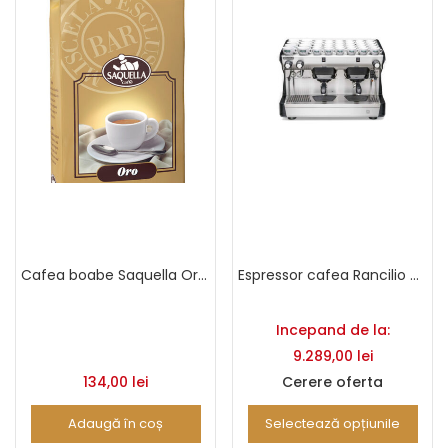
Cafea boabe Saquella Oro 1 Kg
Espressor cafea Rancilio Classe 5 S
Incepand de la:
9.289,00
lei
134,00
lei
Cerere oferta
Adaugă în coș
Selectează opțiunile