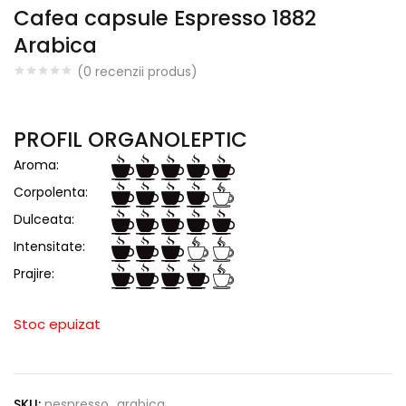
Cafea capsule Espresso 1882
Arabica
(
0
recenzii produs)
PROFIL ORGANOLEPTIC
Aroma:
Corpolenta:
Dulceata:
Intensitate:
Prajire:
Stoc epuizat
SKU:
nespresso_arabica