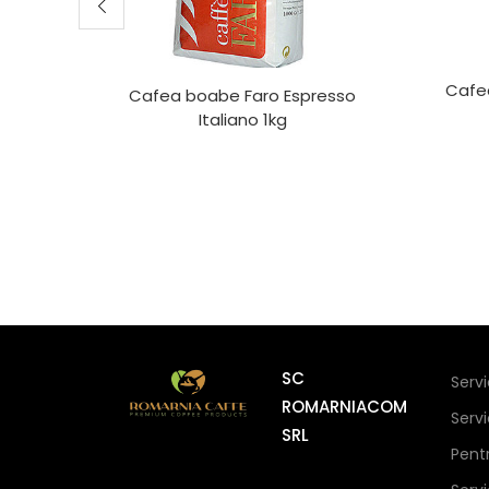
Cafe
Cafea boabe Faro Espresso
Italiano 1kg
SC
Serv
ROMARNIACOM
Serv
SRL
Pent