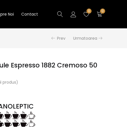
0
0
pre Noi
Contact
Prev
Urmatoarea
ule Espresso 1882 Cremoso 50
i produs)
ANOLEPTIC