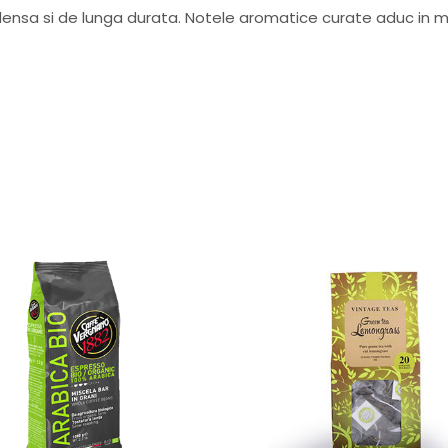
nsa si de lunga durata. Notele aromatice curate aduc in m