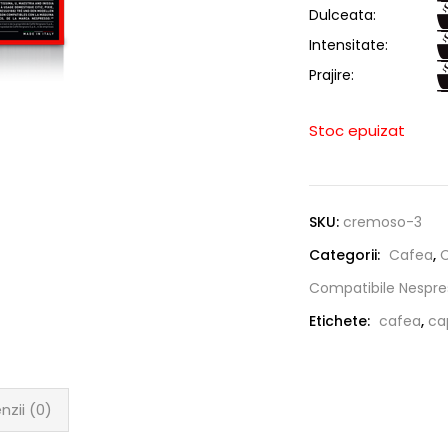
Dulceata:
Intensitate:
Prajire:
Stoc epuizat
SKU:
cremoso-3
Categorii:
Cafea
,
Compatibile Nespre
Etichete:
cafea
,
ca
nzii (0)