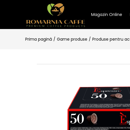
Magazin Online
Prima pagină
Game produse
Produse pentru a