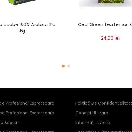
a boabe 100% Arabica Bio
Ceai Green Tea Lemon 
1kg
24,00
lei
ice Profesional Espressoare
Politică De Confidențialitat
ice Profesional Espressoare
Conditii Utilizare
ru Acasa
Informatii Livrare