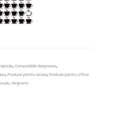
Capsule
,
Compatibile Nespresso
,
sso
,
Produse pentru acasa
,
Produse pentru office
psule
,
Vergnano