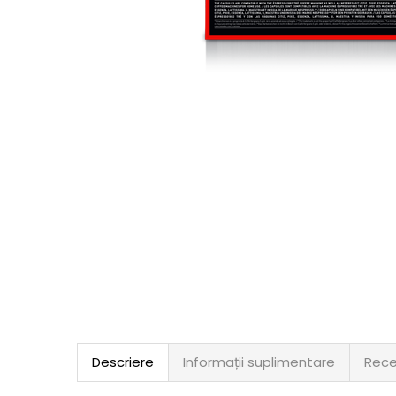
Descriere
Informații suplimentare
Rece