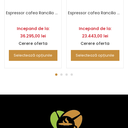
Espressor cafea Rancilio Classe 11 USB
Espressor cafea Rancilio Classe 7 USB TALL
Incepand de la:
Incepand de la:
36.295,00
lei
23.443,00
lei
Cerere oferta
Cerere oferta
Selectează opțiunile
Selectează opțiunile