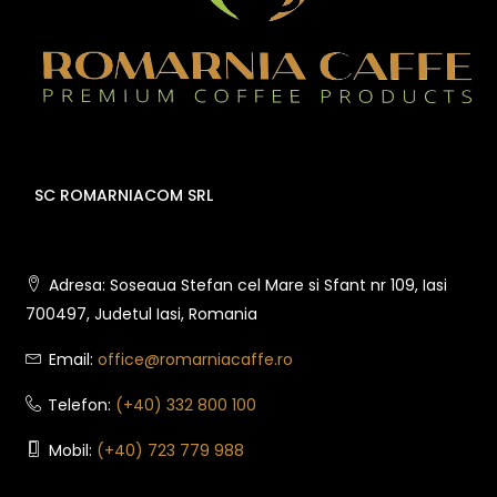
SC ROMARNIACOM SRL
Adresa: Soseaua Stefan cel Mare si Sfant nr 109, Iasi
700497, Judetul Iasi, Romania
Email:
office@romarniacaffe.ro
Telefon:
(+40) 332 800 100
Mobil:
(+40) 723 779 988