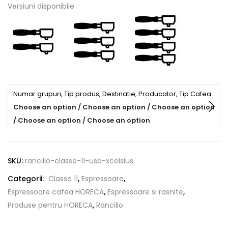
Versiuni disponibile
Numar grupuri, Tip produs, Destinatie, Producator, Tip Cafea
Choose an option / Choose an option / Choose an option
/ Choose an option / Choose an option
SKU:
rancilio-classe-11-usb-xcelsius
Categorii:
Classe 11
,
Espressoare
,
Espressoare cafea HORECA
,
Espressoare si rasnite
,
Produse pentru HORECA
,
Rancilio