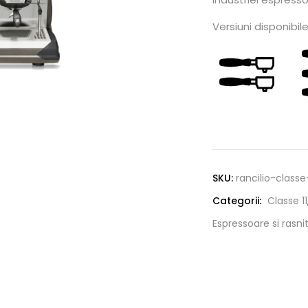
Versiuni disponibil
Alternative:
SKU:
rancilio-classe
Categorii:
Classe 11
Espressoare si rasni