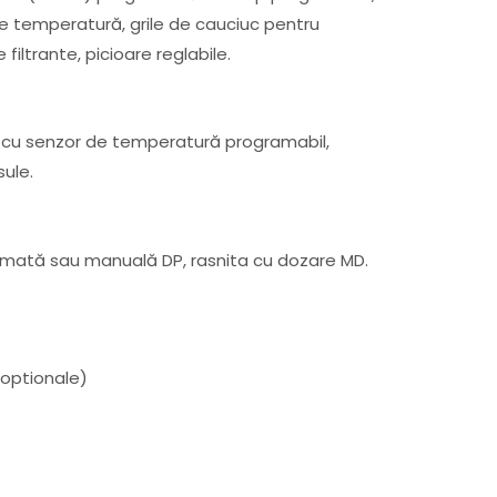
de temperatură, grile de cauciuc pentru
iltrante, picioare reglabile.
cu senzor de temperatură programabil,
ule.
mată sau manuală DP, rasnita cu dozare MD.
(optionale)