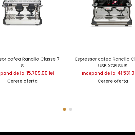
sor cafea Rancilio Classe 7
Espressor cafea Rancilio Cl
S
USB XCELSIUS
15.709,00
lei
41.531,
epand de la:
Incepand de la:
Cerere oferta
Cerere oferta