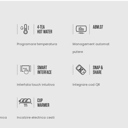
Programare temperatura
Management automat
putere
Interfata touch intuitiva
Integrare cod QR
mica
Incalzire electrica cesti