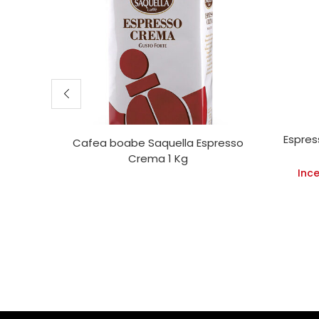
Espres
Cafea boabe Saquella Espresso
Crema 1 Kg
Inc