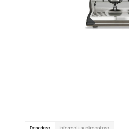
Descriere
Informații suplimentare