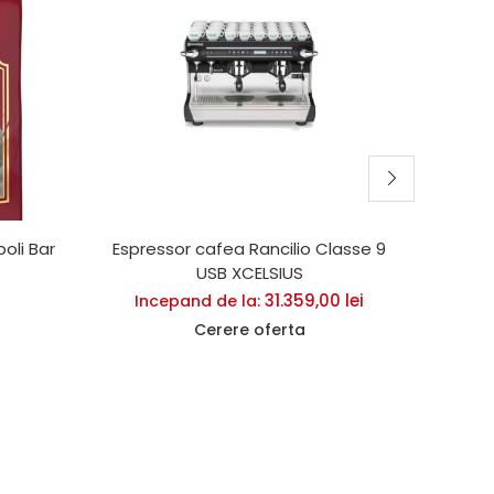
oli Bar
Espressor cafea Rancilio Classe 9
Cafea
USB XCELSIUS
31.359,00
lei
Incepand de la:
Cerere oferta