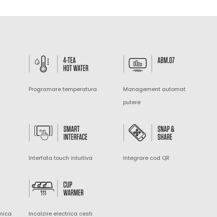
Programare temperatura
Management automat
putere
Interfata touch intuitiva
Integrare cod QR
mica
Incalzire electrica cesti