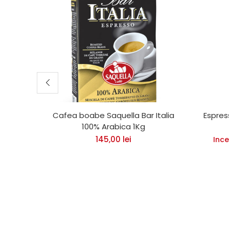
Cafea boabe Saquella Bar Italia
Espres
100% Arabica 1Kg
145,00
lei
Ince