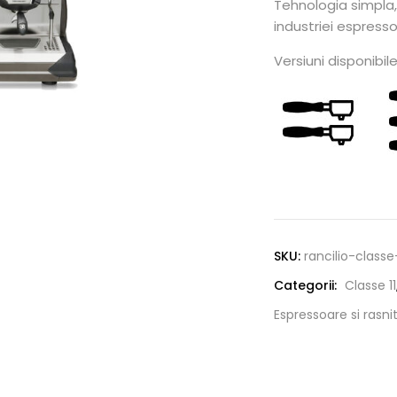
Tehnologia simpla, 
industriei espress
Versiuni disponibil
Alternative:
SKU:
rancilio-classe
Categorii:
Classe 11
Espressoare si rasni