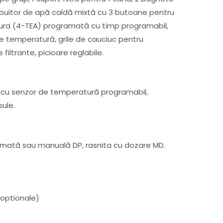
ribuitor de apă caldă mixtă cu 3 butoane pentru
ura (4-TEA) programată cu timp programabil,
de temperatură, grile de cauciuc pentru
iltrante, picioare reglabile.
cu senzor de temperatură programabil,
ule.
mată sau manuală DP, rasnita cu dozare MD.
(optionale)