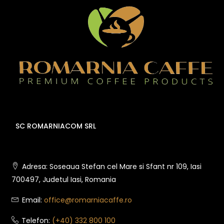
SC ROMARNIACOM SRL
Adresa: Soseaua Stefan cel Mare si Sfant nr 109, Iasi
700497, Judetul Iasi, Romania
Email:
office@romarniacaffe.ro
Telefon:
(+40) 332 800 100