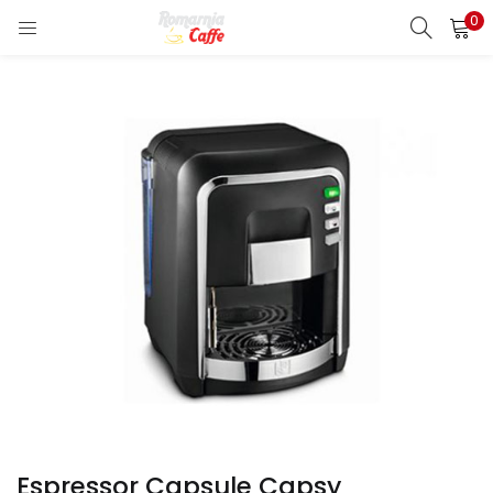
0
LOGIN
REGISTER
Enter your username and password to login.
Remember me
Lost password?
Espressor Capsule Capsy