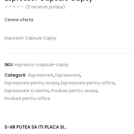
(
0
recenzii produs)
Cerere oferta
Espressor Capsule Capsy
SKU:
espressor-capsule-capsy
Categorii:
Espressoare
,
Espressoare
,
Espressoare pentru acasa
,
Espressoare pentru office
,
Espressoare si rasnite
,
Produse pentru acasa
,
Produse pentru office
S-AR PUTEA SA ITI PLACA SI...