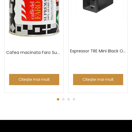
Espressor TRE Mini Black Oak
Cafea macinata Faro Suprema 100% Arabica cutie 250g
Citește mai mult
Citește mai mult