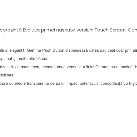
reprezintă Evoluția primei nascute versiuni Touch Screen,
ială și elegantă, Gemma Push Button dispensează cafea sau ceai doar prin atin
spumat și multe alte băuturi.
cterizează, de asemenea, această nouă versiune a liniei Gemma cu o mașină de
bilitate.
noase cu efecte transparente ce au un impact puternic, in concordanță cu frigider