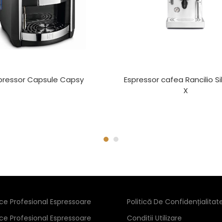
pressor Capsule Capsy
Espressor cafea Rancilio Si
X
ice Profesional Espressoare
Politică De Confidențialitat
ice Profesional Espressoare
Conditii Utilizare