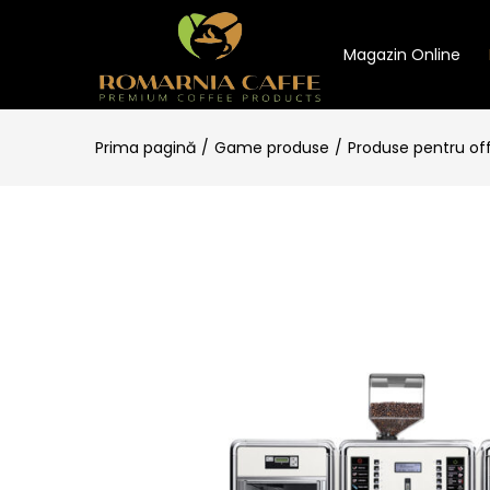
Magazin Online
Prima pagină
Game produse
Produse pentru of