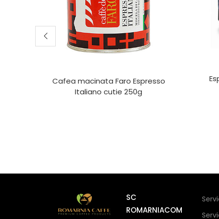
Es
Cafea macinata Faro Espresso
Italiano cutie 250g
SC
Serv
ROMARNIACOM
Serv