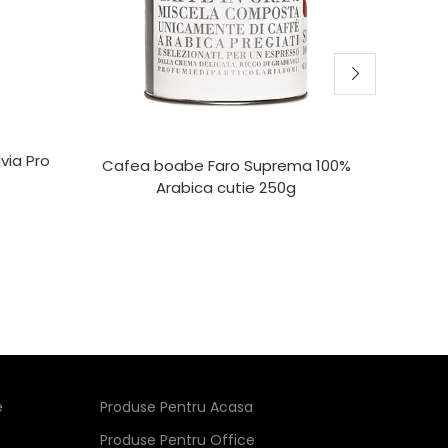
lvia Pro
Cafea boabe Faro Suprema 100%
Caf
Arabica cutie 250g
e
Produse Pentru Acasa
Produse Pentru Office