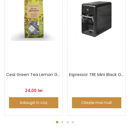
Ceai Green Tea Lemon Grass
Espressor TRE Mini Black Oak
24,00
lei
Adaugă în coș
Citește mai mult