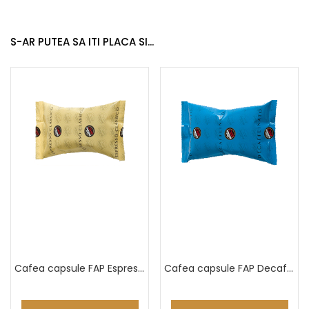
S-AR PUTEA SA ITI PLACA SI...
Cafea capsule FAP Espresso Classico
Cafea capsule FAP Decaffeinated