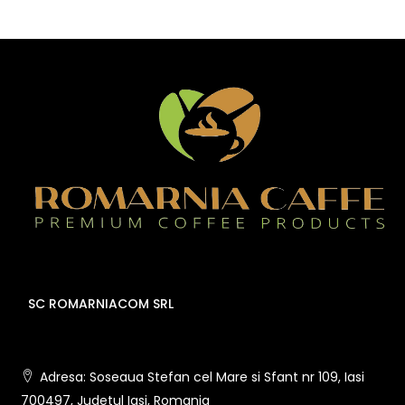
SC ROMARNIACOM SRL
Adresa: Soseaua Stefan cel Mare si Sfant nr 109, Iasi
700497, Judetul Iasi, Romania