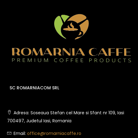
SC ROMARNIACOM SRL
Adresa: Soseaua Stefan cel Mare si Sfant nr 109, Iasi
700497, Judetul Iasi, Romania
Email:
office@romarniacaffe.ro