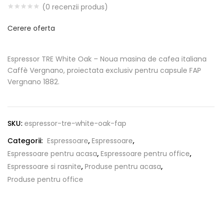
(
0
recenzii produs)
Cerere oferta
Espressor TRE White Oak – Noua masina de cafea italiana
Caffè Vergnano, proiectata exclusiv pentru capsule FAP
Vergnano 1882.
SKU:
espressor-tre-white-oak-fap
Categorii:
Espressoare
,
Espressoare
,
Espressoare pentru acasa
,
Espressoare pentru office
,
Espressoare si rasnite
,
Produse pentru acasa
,
Produse pentru office