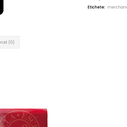
Etichete:
merchand
nzii (0)