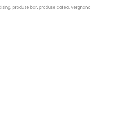
ising
,
produse bar
,
produse cafea
,
Vergnano