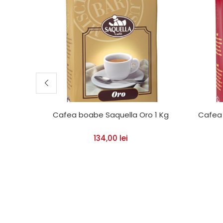
Cafea boabe Saquella Oro 1 Kg
Cafea 
134,00
lei