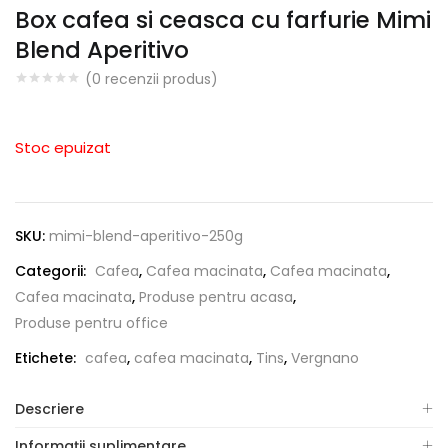
Box cafea si ceasca cu farfurie Mimi
Blend Aperitivo
(
0
recenzii produs)
Stoc epuizat
SKU:
mimi-blend-aperitivo-250g
Categorii:
Cafea
,
Cafea macinata
,
Cafea macinata
,
Cafea macinata
,
Produse pentru acasa
,
Produse pentru office
Etichete:
cafea
,
cafea macinata
,
Tins
,
Vergnano
Descriere
Informații suplimentare