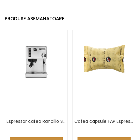
PRODUSE ASEMANATOARE
Espressor cafea Rancilio Silvia E
Cafea capsule FAP Espresso Classico