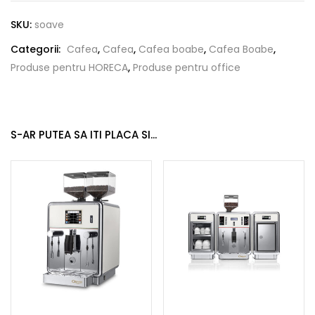
SKU:
soave
Categorii:
Cafea
,
Cafea
,
Cafea boabe
,
Cafea Boabe
,
Produse pentru HORECA
,
Produse pentru office
S-AR PUTEA SA ITI PLACA SI...