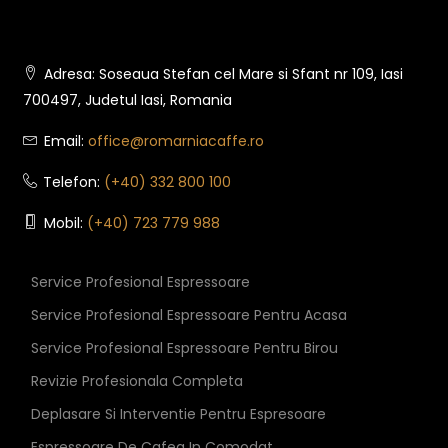
Adresa: Soseaua Stefan cel Mare si Sfant nr 109, Iasi
700497, Judetul Iasi, Romania
Email:
office@romarniacaffe.ro
Telefon:
(+40) 332 800 100
Mobil:
(+40) 723 779 988
Service Profesional Espressoare
Service Profesional Espressoare Pentru Acasa
Service Profesional Espressoare Pentru Birou
Revizie Profesionala Completa
Deplasare Si Interventie Pentru Espresoare
Espressoare De Cafea In Comodat