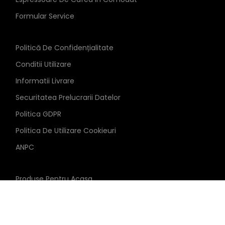
Formular Service
Politică De Confidențialitate
Conditii Utilizare
Informatii Livrare
Securitatea Prelucrarii Datelor
Politica GDPR
Politica De Utilizare Cookieuri
ANPC
Produse Pentru Acasa
Produse Pentru Office
Produse Pentru HORECA