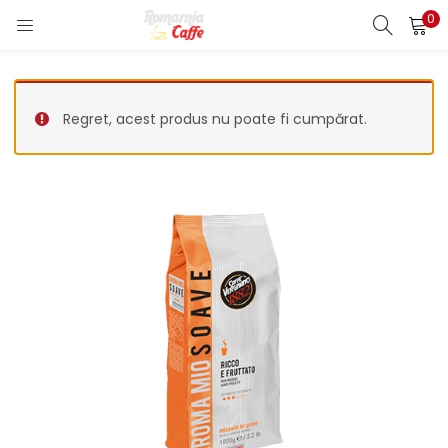
0
LOGIN
REGISTER
Enter your username and password to login.
Regret, acest produs nu poate fi cumpărat.
Remember me
Lost password?