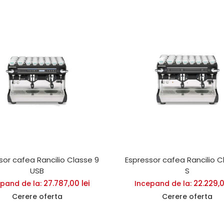
sor cafea Rancilio Classe 9
Espressor cafea Rancilio C
USB
S
27.787,00
lei
22.229,
pand de la:
Incepand de la:
Cerere oferta
Cerere oferta