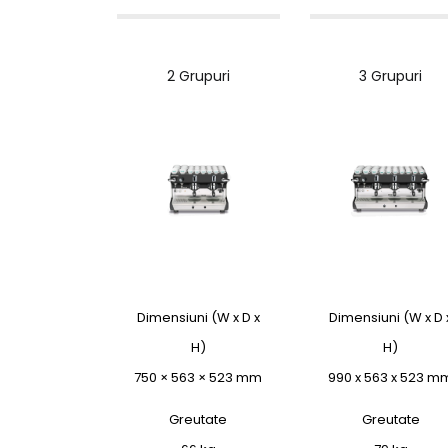
2 Grupuri
3 Grupuri
Dimensiuni (W x D x
Dimensiuni (W x D 
H)
H)
750 × 563 × 523 mm
990 x 563 x 523 m
Greutate
Greutate