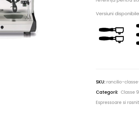
Versiuni disponibil
Alternative:
SKU:
rancilio-class
Categorii:
Classe 9
Espressoare si rasni