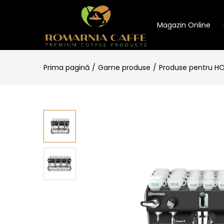
Magazin Online
Prima pagină
Game produse
Produse pentru H