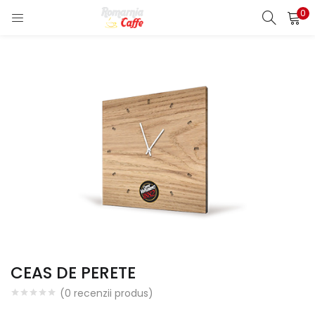
0
LOGIN
REGISTER
Enter your username and password to login.
Remember me
Lost password?
CEAS DE PERETE
(
0
recenzii produs)