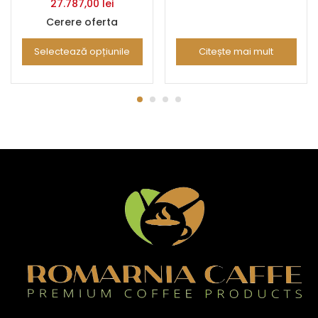
27.787,00
lei
Cerere oferta
Selectează opțiunile
Citește mai mult