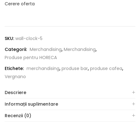
Cerere oferta
SKU:
wall-clock-5
Categorii:
Merchandising
,
Merchandising
,
Produse pentru HORECA
Etichete:
merchandising
,
produse bar
,
produse cafea
,
Vergnano
Descriere
Informații suplimentare
Recenzii (0)