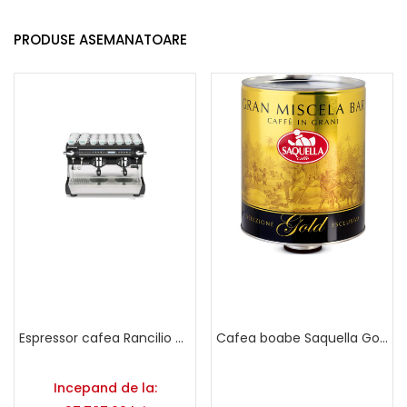
PRODUSE ASEMANATOARE
Espressor cafea Rancilio Classe 9 USB
Cafea boabe Saquella Gold Selection 3 Kg
Incepand de la: