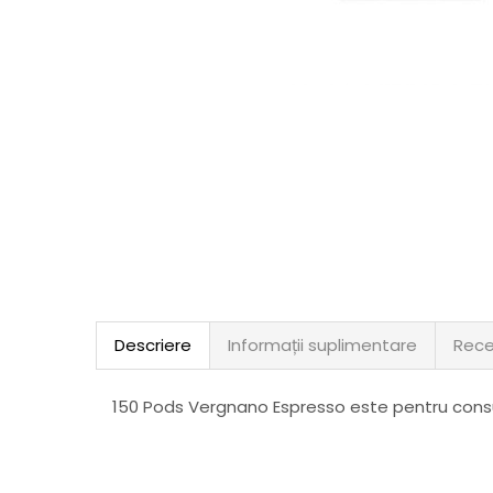
Descriere
Informații suplimentare
Rece
150 Pods Vergnano Espresso este pentru consum