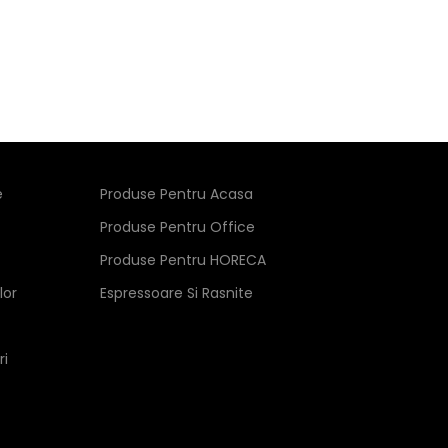
e
Produse Pentru Acasa
Produse Pentru Office
Produse Pentru HORECA
lor
Espressoare Si Rasnite
ri