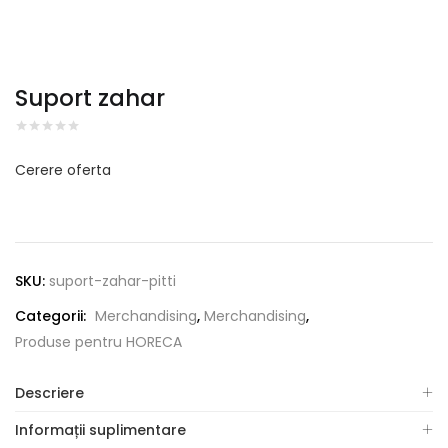
Suport zahar
Cerere oferta
SKU:
suport-zahar-pitti
Categorii:
Merchandising
,
Merchandising
,
Produse pentru HORECA
Descriere
Informații suplimentare