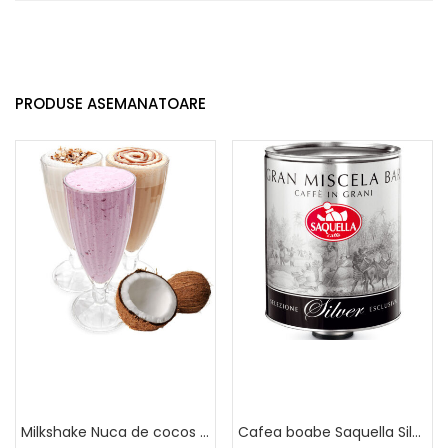
PRODUSE ASEMANATOARE
Milkshake Nuca de cocos Almar
Cafea boabe Saquella Silver Selection 3 Kg