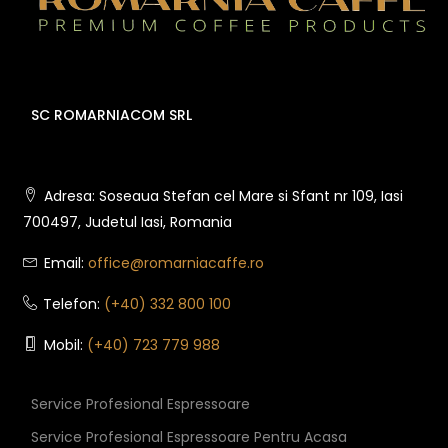
SC ROMARNIACOM SRL
Adresa: Soseaua Stefan cel Mare si Sfant nr 109, Iasi
700497, Judetul Iasi, Romania
Email:
office@romarniacaffe.ro
Telefon:
(+40) 332 800 100
Mobil:
(+40) 723 779 988
Service Profesional Espressoare
Service Profesional Espressoare Pentru Acasa