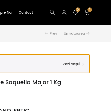
1
0
pre Noi
Contact
Prev
Urmatoarea
Vezi coșul
 Saquella Major 1 Kg
ANOLEPTIC