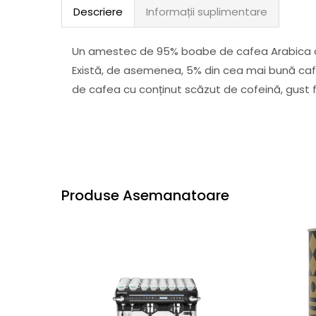
Descriere
Informații suplimentare
Un amestec de 95% boabe de cafea Arabica din
Există, de asemenea, 5% din cea mai bună cafe
de cafea cu conținut scăzut de cofeină, gust f
Produse Asemanatoare