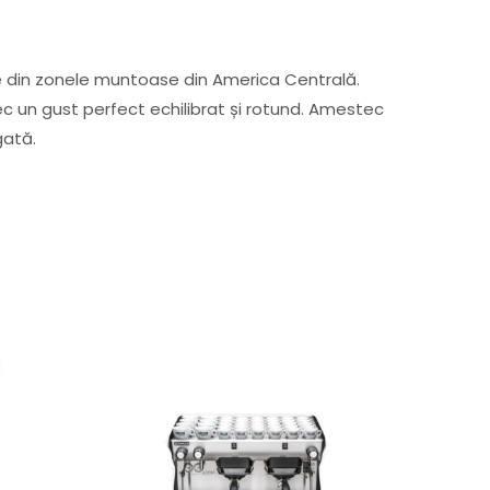
e din zonele muntoase din America Centrală.
 un gust perfect echilibrat și rotund. Amestec
gată.