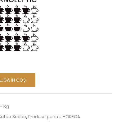
UGĂ ÎN COȘ
-1Kg
Cafea Boabe
,
Produse pentru HORECA