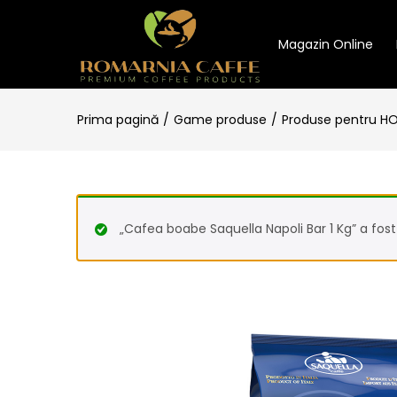
Magazin Online
Prima pagină
Game produse
Produse pentru H
„Cafea boabe Saquella Napoli Bar 1 Kg” a fost