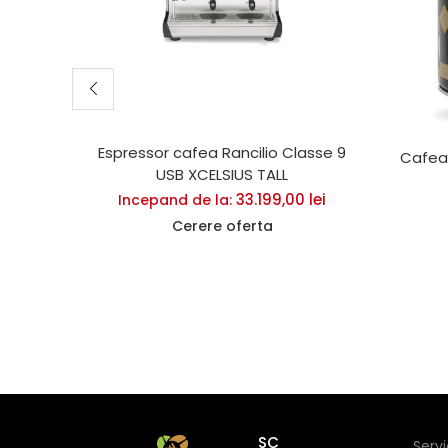
Espressor cafea Rancilio Classe 9
Cafea 
USB XCELSIUS TALL
33.199,00
lei
Incepand de la:
Cerere oferta
SC
Serv