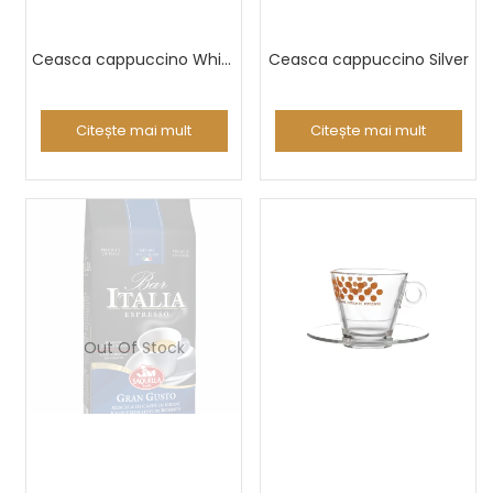
Ceasca cappuccino White prestige
Ceasca cappuccino Silver
Citește mai mult
Citește mai mult
Out Of Stock