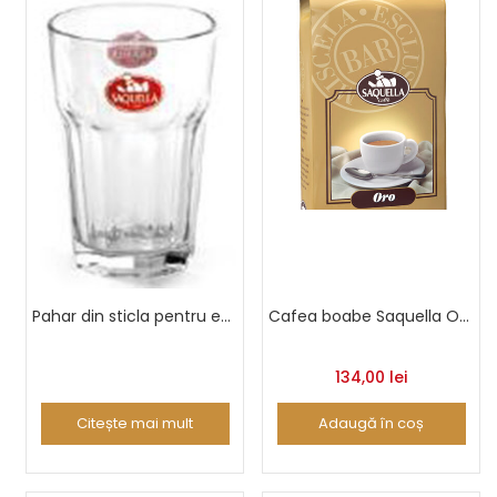
Pahar din sticla pentru espresso Boston
Cafea boabe Saquella Oro 1 Kg
134,00
lei
Citește mai mult
Adaugă în coș