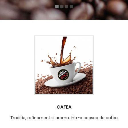
CAFEA
Traditie, rafinament si aroma, intr-o ceasca de cafea