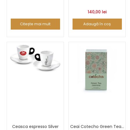
140,00
lei
Citește mai mult
Adaugă în coș
Ceasca espresso Silver
Ceai Cotecho Green Tea Jasmine 20 buc