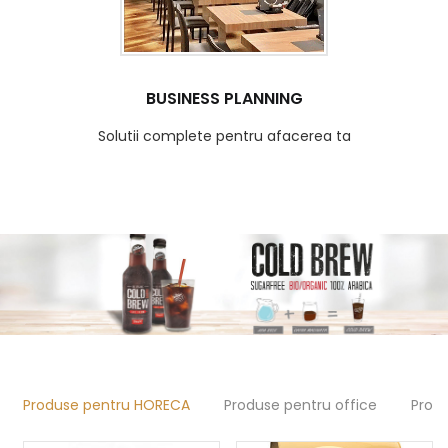
BUSINESS PLANNING
Solutii complete pentru afacerea ta
Produse pentru HORECA
Produse pentru office
Prod