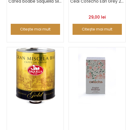
Cafea boabe Saquella Silver Selection 3 Kg
Ceai Cotecho Earl Grey 20 piramide
29,00
lei
Citește mai mult
Citește mai mult