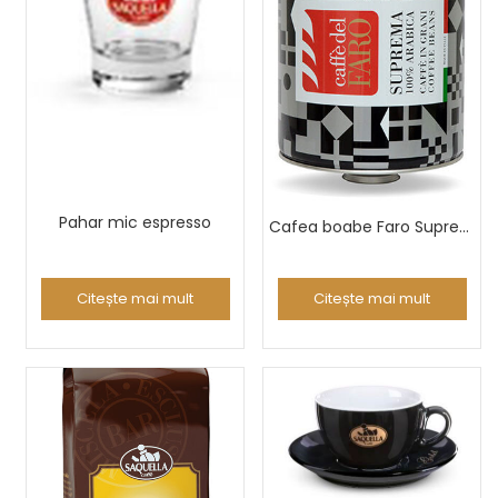
Pahar mic espresso
Cafea boabe Faro Suprema 100% Arabica 3kg
Citește mai mult
Citește mai mult