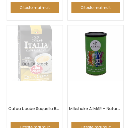
Citește mai mult
Citește mai mult
Out Of Stock
Cafea boabe Saquella Bar Italia Extra Crema 1Kg
Milkshake ALMAR – Natura Mix ‘n Shake – Apple, Honey and Cinnamon
Citește mai mult
Citește mai mult