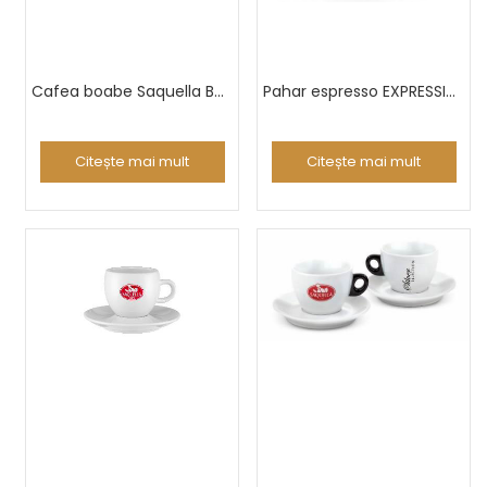
Cafea boabe Saquella Bar Italia Gran Crema 1Kg
Pahar espresso EXPRESSIVE V250
Citește mai mult
Citește mai mult