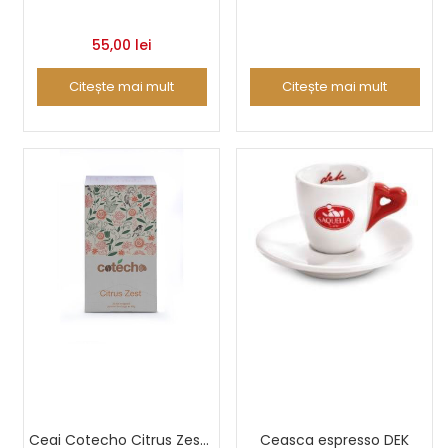
55,00
lei
Citește mai mult
Citește mai mult
Ceai Cotecho Citrus Zest 20 buc
Ceasca espresso DEK