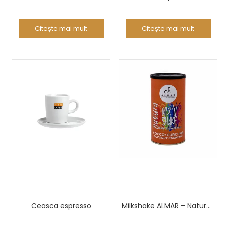
Citește mai mult
Citește mai mult
Ceasca espresso
Milkshake ALMAR – Natura Mix ‘n Shake – Coconut and Turmeric