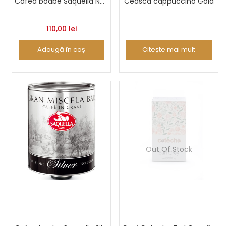
Cafea boabe Saquella Napoli Bar 1 Kg
Ceasca cappuccino Gold
110,00
lei
Adaugă în coș
Citește mai mult
Out Of Stock