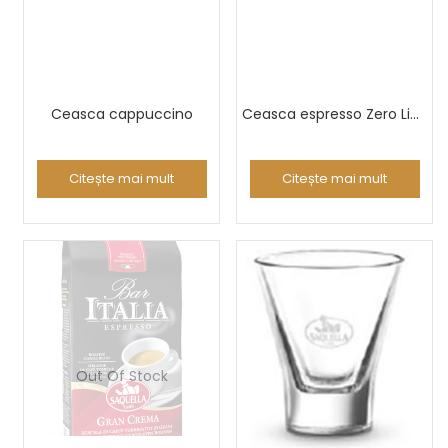
Ceasca cappuccino
Ceasca espresso Zero Line
Citește mai mult
Citește mai mult
Out Of Stock