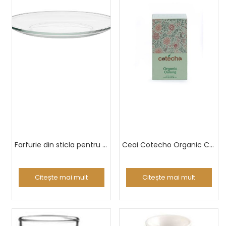
Farfurie din sticla pentru cani Kenya
Ceai Cotecho Organic Chinese Oolong 20 piramide
Citește mai mult
Citește mai mult