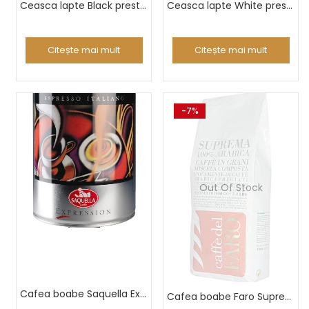
Ceasca lapte Black prestige
Ceasca lapte White prestige
Citește mai mult
Citește mai mult
-7%
Out Of Stock
Cafea boabe Saquella Expression 3 Kg
Cafea boabe Faro Suprema 100% Arabica 1kg