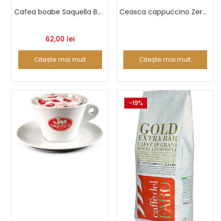
Cafea boabe Saquella Bar Italia Gran Gusto 500 g
Ceasca cappuccino Zero Line
62,00
lei
Citește mai mult
Citește mai mult
-19%