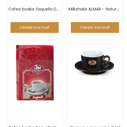
Cafea boabe Saquella Dekaf 1 Kg
Milkshake ALMAR – Natura Mix ‘n Shake – Matcha and Vanilla
Citește mai mult
Citește mai mult