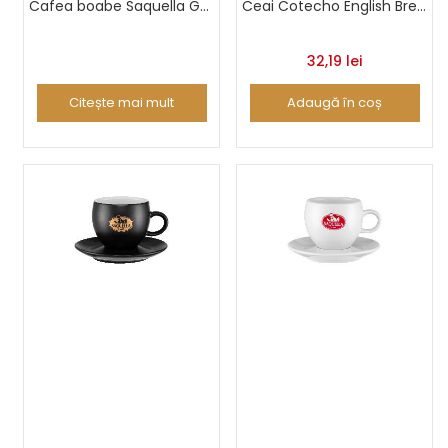
Cafea boabe Saquella Gold Selection 3 Kg
Ceai Cotecho English Breakfast 20 buc
32,19
lei
Citește mai mult
Adaugă în coș